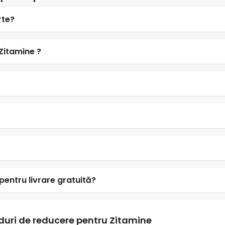
rte?
 Zitamine ?
entru livrare gratuită?
duri de reducere pentru Zitamine