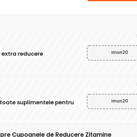
Imun20
 extra reducere
Imun20
 toate suplimentele pentru
espre Cupoanele de Reducere Zitamine