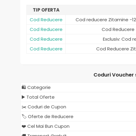
TIP OFERTA
Cod Reducere
Cod reducere Zitamine -12
Cod Reducere
Cod Reducere 
Cod Reducere
Exclusiv: Cod 
Cod Reducere
Cod Reducere Zi
Coduri Voucher s
🛍️ Categorie
▶️ Total Oferte
✂️ Coduri de Cupon
🏷️ Oferte de Reducere
❤️ Cel Mai Bun Cupon
🚚 Transport Gratuit