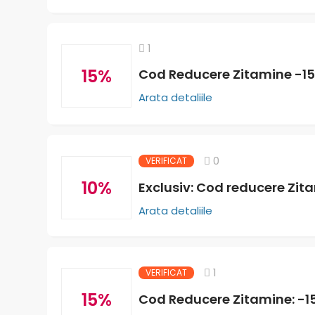
1
15%
Cod Reducere Zitamine -1
Arata detaliile
0
VERIFICAT
10%
Exclusiv: Cod reducere Zita
Arata detaliile
1
VERIFICAT
15%
Cod Reducere Zitamine: -