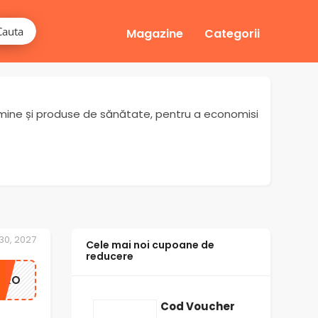
Cauta
Magazine
Categorii
tamine și produse de sănătate, pentru a economisi
30, 2027
Cele mai noi cupoane de
reducere
ERO
Cod Voucher