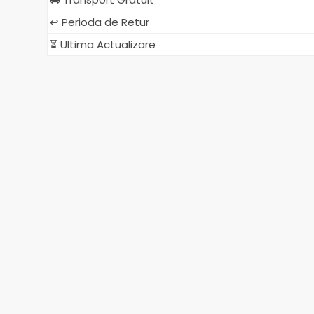
↩️ Perioda de Retur
⏳ Ultima Actualizare