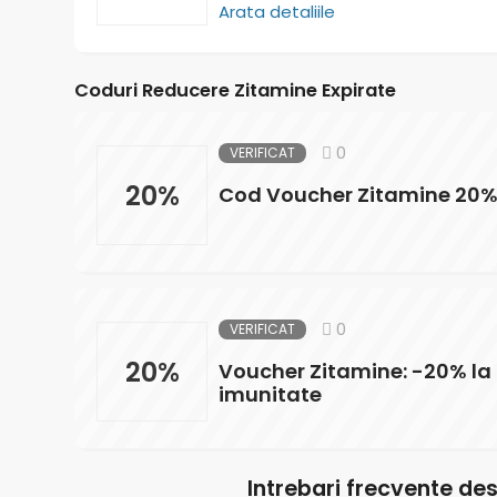
Arata detaliile
Coduri Reducere Zitamine Expirate
0
VERIFICAT
20%
Cod Voucher Zitamine 20%
0
VERIFICAT
20%
Voucher Zitamine: -20% la
imunitate
Intrebari frecvente d