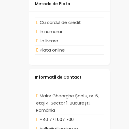
Metode de Plata
Cu cardul de credit
In numerar
La livrare
Plata online
Informatii de Contact
Maior Gheorghe Șonțu, nr. 6,
etaj 4, Sector 1, București,
România
+40 771 007 700
hello@zitamine.ro